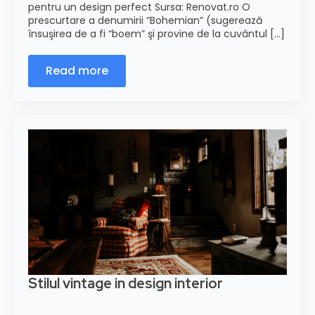
pentru un design perfect Sursa: Renovat.ro O
prescurtare a denumirii “Bohemian” (sugerează
însuşirea de a fi “boem” şi provine de la cuvântul [...]
Read more
Stilul vintage in design interior