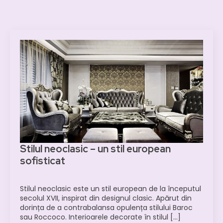
Stilul neoclasic – un stil european
sofisticat
Stilul neoclasic este un stil european de la începutul
secolul XVII, inspirat din designul clasic. Apărut din
dorința de a contrabalansa opulența stilului Baroc
sau Roccoco. Interioarele decorate în stilul [...]