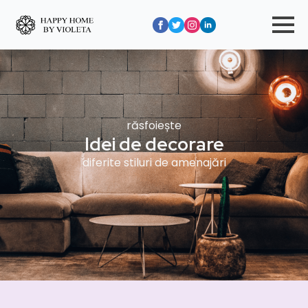
răsfoiește
Idei de decorare
diferite stiluri de amenajări