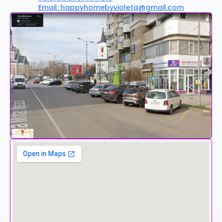
Email: happyhomebyvioleta@gmail.com