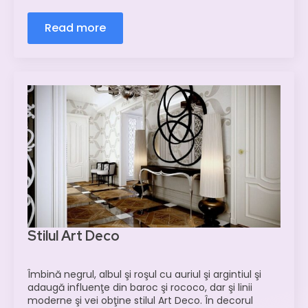
Read more
Stilul Art Deco
Îmbină negrul, albul şi roşul cu auriul şi argintiul şi
adaugă influenţe din baroc şi rococo, dar şi linii
moderne şi vei obţine stilul Art Deco. În decorul