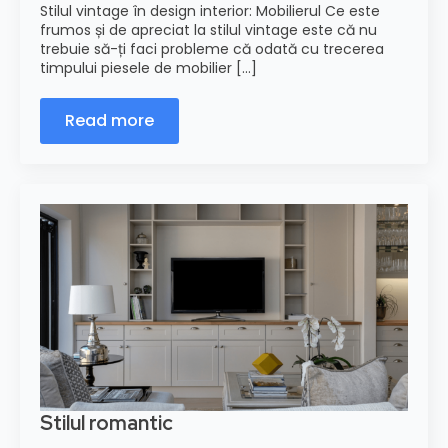
Stilul vintage în design interior: Mobilierul Ce este
frumos și de apreciat la stilul vintage este că nu
trebuie să-ți faci probleme că odată cu trecerea
timpului piesele de mobilier [...]
Read more
Stilul romantic