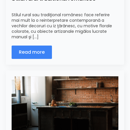
Stilul rural sau tradiţional românesc face referire
mai mult la o reinterpretare contemporană a
vechilor decoruri cu iz ţărănesc, cu motive florale
colorate, cu obiecte artizanale migălos lucrate
manual şi [...]
Read more