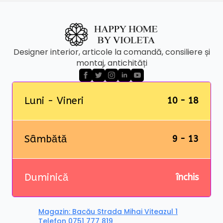
Designer interior, articole la comandă, consiliere și
montaj, antichități
Luni - Vineri
10 - 18
Sâmbătă
9 - 13
Duminică
închis
Magazin: Bacău Strada Mihai Viteazul 1
Telefon 0751 777 819