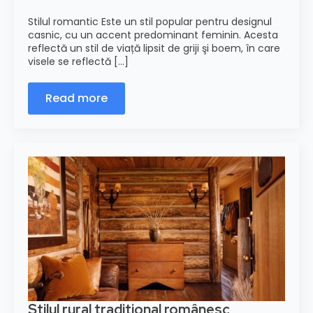
Stilul romantic Este un stil popular pentru designul
casnic, cu un accent predominant feminin. Acesta
reflectă un stil de viață lipsit de griji şi boem, în care
visele se reflectă [...]
Read more
Stilul rural traditional românesc