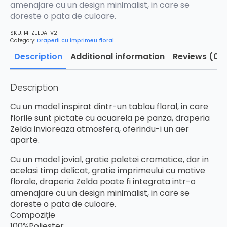
amenajare cu un design minimalist, in care se
doreste o pata de culoare.
SKU:
14-ZELDA-V2
Category:
Draperii cu imprimeu floral
Description
Additional information
Reviews (0)
Description
Cu un model inspirat dintr-un tablou floral, in care
florile sunt pictate cu acuarela pe panza, draperia
Zelda invioreaza atmosfera, oferindu-i un aer
aparte.
Cu un model jovial, gratie paletei cromatice, dar in
acelasi timp delicat, gratie imprimeului cu motive
florale, draperia Zelda poate fi integrata intr-o
amenajare cu un design minimalist, in care se
doreste o pata de culoare.
Compoziție
100%PoIiester