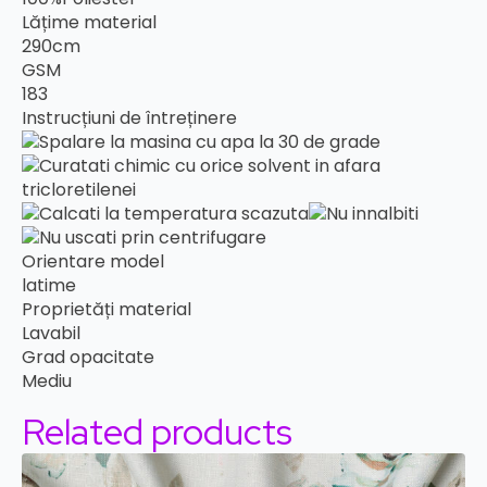
Lățime material
290cm
GSM
183
Instrucțiuni de întreținere
Orientare model
latime
Proprietăți material
Lavabil
Grad opacitate
Mediu
Related products