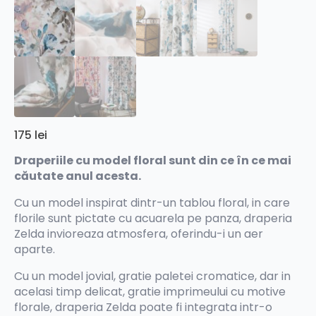
175
lei
Draperiile cu model floral sunt din ce în ce mai
căutate anul acesta.
Cu un model inspirat dintr-un tablou floral, in care
florile sunt pictate cu acuarela pe panza, draperia
Zelda invioreaza atmosfera, oferindu-i un aer
aparte.
Cu un model jovial, gratie paletei cromatice, dar in
acelasi timp delicat, gratie imprimeului cu motive
florale, draperia Zelda poate fi integrata intr-o