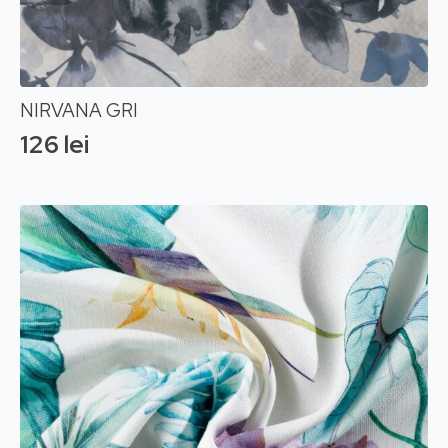
NIRVANA GRI
126
lei