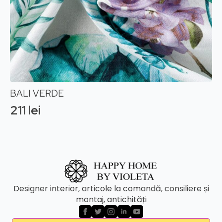
BALI VERDE
211
lei
Designer interior, articole la comandă, consiliere și
montaj, antichități