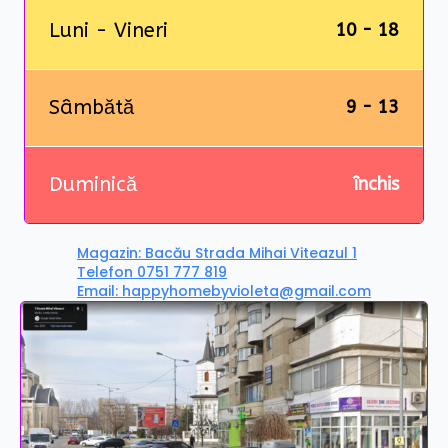
Luni - Vineri
10 - 18
Sâmbătă
9 - 13
Duminică
închis
Magazin: Bacău Strada Mihai Viteazul 1
Telefon 0751 777 819
Email: happyhomebyvioleta@gmail.com