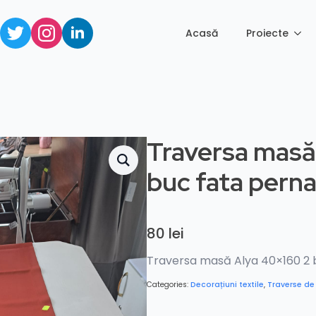
Acasă
Proiecte
Traversa masă
buc fata pern
80
lei
Traversa masă Alya 40×160 2 
Categories:
Decorațiuni textile
,
Traverse d