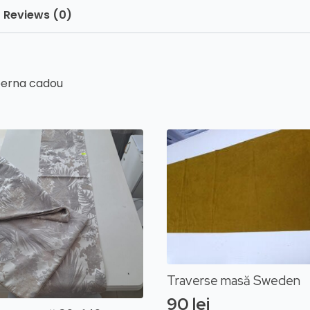
Reviews (0)
perna cadou
Traverse masă Sweden
90
lei