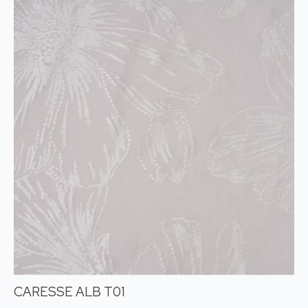
CARESSE ALB T01