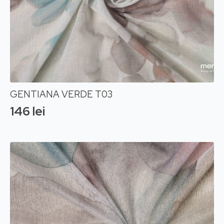
GENTIANA VERDE T03
146
lei