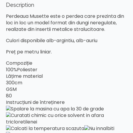
Description
Perdeaua Musette este o perdea care prezinta din
loc in loc un model format din dungi neregulate,
realizate din insertii metalice stralucitoare.
Culori disponibile alb-argintiu, alb-auriu
Preț pe metru liniar.
Compoziție
100%PoIiester
Lățime material
300cm
GSM
80
Instrucțiuni de întreținere