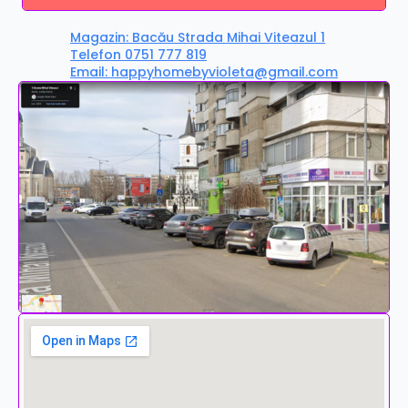
Magazin: Bacău Strada Mihai Viteazul 1
Telefon 0751 777 819
Email: happyhomebyvioleta@gmail.com