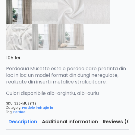
105
lei
Perdeaua Musette este o perdea care prezinta din
loc in loc un model format din dungi neregulate,
realizate din insertii metalice stralucitoare.
Culori disponibile alb-argintiu, alb-auriu
SKU:
325-MUSETTE
Category:
Perdele imitație in
Tag:
Perdea
Description
Additional information
Reviews (0)