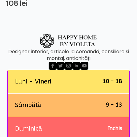
108
lei
Designer interior, articole la comandă, consiliere și
montaj, antichități
Luni - Vineri
10 - 18
Sâmbătă
9 - 13
Duminică
închis