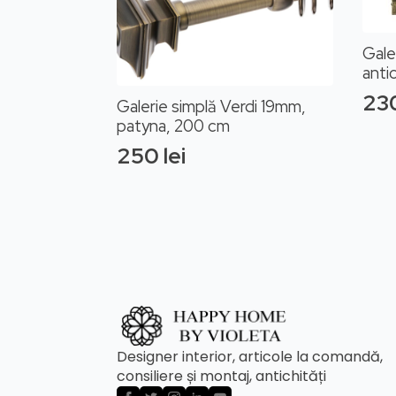
Gale
anti
23
Galerie simplă Verdi 19mm,
patyna, 200 cm
250
lei
Designer interior, articole la comandă,
consiliere și montaj, antichități