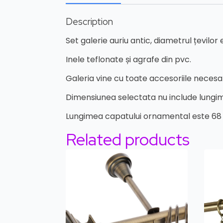
Description
Set galerie auriu antic, diametrul țevilo
Inele teflonate și agrafe din pvc.
Galeria vine cu toate accesoriile necesa
Dimensiunea selectata nu include lung
Lungimea capatului ornamental este 6
Related products