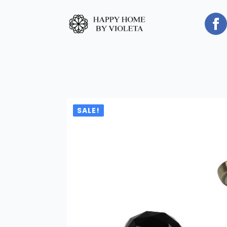
SALE!