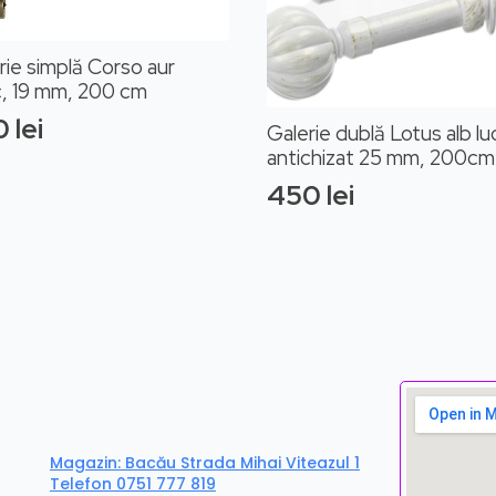
rie simplă Corso aur
c, 19 mm, 200 cm
0
lei
Galerie dublă Lotus alb lu
antichizat 25 mm, 200cm
450
lei
Magazin: Bacău Strada Mihai Viteazul 1
Telefon 0751 777 819