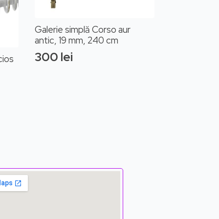
Galerie simplă Corso aur
antic, 19 mm, 240 cm
300
lei
cios