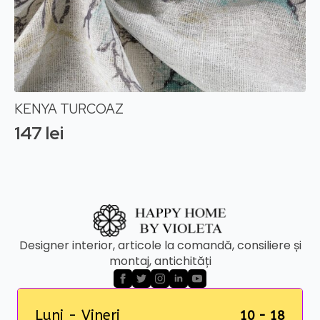
KENYA TURCOAZ
147
lei
Designer interior, articole la comandă, consiliere și
montaj, antichități
Luni - Vineri
10 - 18