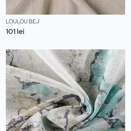
LOULOU BEJ
101
lei