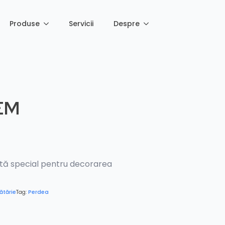
Produse
Servicii
Despre
EM
tă special pentru decorarea
ătărie
Tag:
Perdea