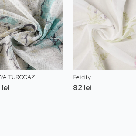
YA TURCOAZ
Felicity
7
lei
82
lei