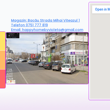
Magazin: Bacău Strada Mihai Viteazul 1
Telefon 0751 777 819
Email: happyhomebyvioleta@gmail.com