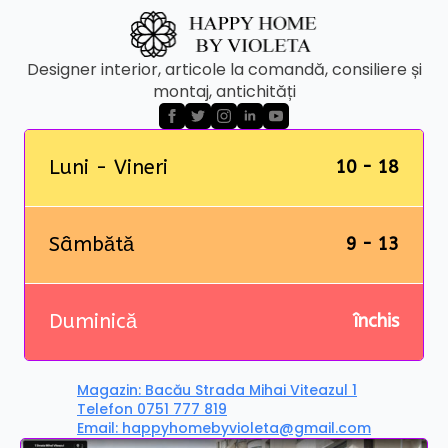
Designer interior, articole la comandă, consiliere și
montaj, antichități
Luni - Vineri
10 - 18
Sâmbătă
9 - 13
Duminică
închis
Magazin: Bacău Strada Mihai Viteazul 1
Telefon 0751 777 819
Email: happyhomebyvioleta@gmail.com